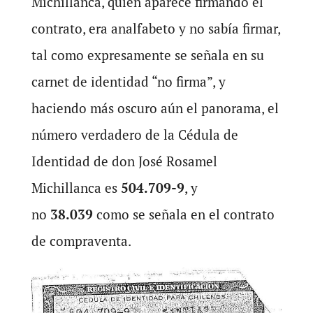
Michillanca, quien aparece firmando el
contrato, era analfabeto y no sabía firmar,
tal como expresamente se señala en su
carnet de identidad “no firma”, y
haciendo más oscuro aún el panorama, el
número verdadero de la Cédula de
Identidad de don José Rosamel
Michillanca es
504.709-9
, y
no
38.039
como se señala en el contrato
de compraventa.