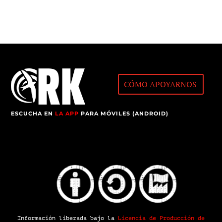
CÓMO APOYARNOS
ESCUCHA EN
LA APP
PARA MÓVILES (ANDROID)
Información liberada bajo la
Licencia de Producción de