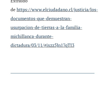
Extraído
de
https://www.elciudadano.cl/justicia/los-
documentos-que-demuestran-
usurpacion-de-tierras-a-la-familia-
michillanca-durante-
dictadura/03/11/#ixzz5Jn17qTI3