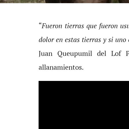
“
Fueron tierras que fueron u
dolor en estas tierras y si un
Juan Queupumil del Lof 
allanamientos.