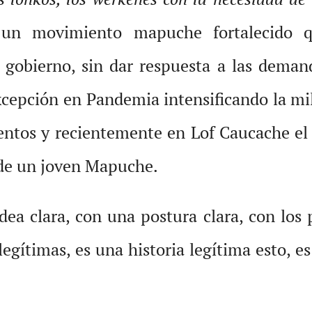
 un movimiento mapuche fortalecido q
y gobierno, sin dar respuesta a las dem
cepción en Pandemia intensificando la mil
mientos y recientemente en Lof Caucache el
 de un joven Mapuche.
a clara, con una postura clara, con los p
legítimas, es una historia legítima esto, 