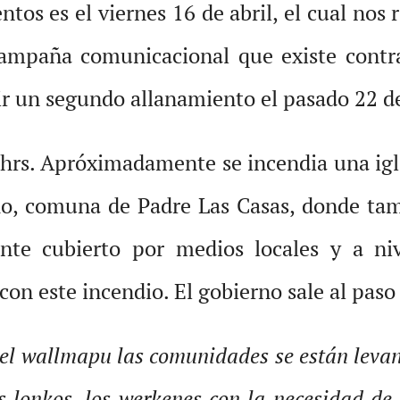
tos es el viernes 16 de abril, el cual nos
 campaña comunicacional que existe contr
frir un segundo allanamiento el pasado 22 de
1 hrs. Apróximadamente se incendia una ig
ho, comuna de Padre Las Casas, donde tam
te cubierto por medios locales y a nive
on este incendio. El gobierno sale al paso
 el wallmapu las comunidades se están leva
 lonkos, los werkenes con la necesidad de r