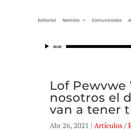
Editorial
Noticias
Comunicados
A
00:00
Lof Pewvwe 
nosotros el 
van a tener t
Abr 26, 2021
|
Artículos / 