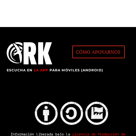
CÓMO APOYARNOS
ESCUCHA EN
LA APP
PARA MÓVILES (ANDROID)
Información liberada bajo la
Licencia de Producción de