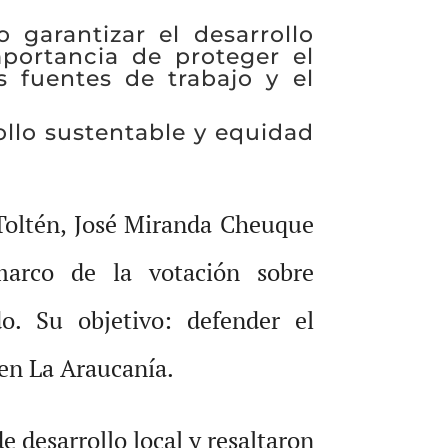
 garantizar el desarrollo
mportancia de proteger el
as fuentes de trabajo y el
ollo sustentable y equidad
 Toltén, José Miranda Cheuque
 marco de la votación sobre
o. Su objetivo: defender el
 en La Araucanía.
 desarrollo local y resaltaron