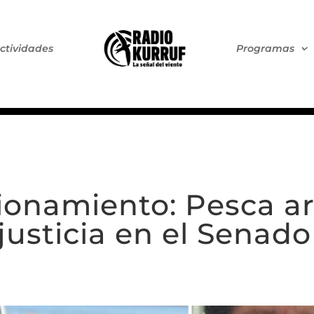
ctividades
Programas
ionamiento: Pesca a
justicia en el Senado