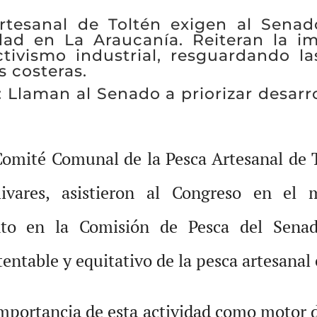
rtesanal de Toltén exigen al Senado
dad en La Araucanía. Reiteran la i
ctivismo industrial, resguardando l
 costeras.
: Llaman al Senado a priorizar desarr
 Comité Comunal de la Pesca Artesanal de
livares, asistieron al Congreso en el
nto en la Comisión de Pesca del Senad
tentable y equitativo de la pesca artesanal
importancia de esta actividad como motor de