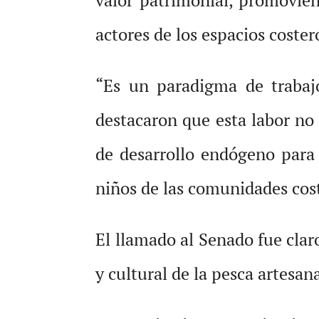
actores de los espacios coster
“Es un paradigma de trabajo
destacaron que esta labor n
de desarrollo endógeno para 
niños de las comunidades cost
El llamado al Senado fue clar
y cultural de la pesca artesa