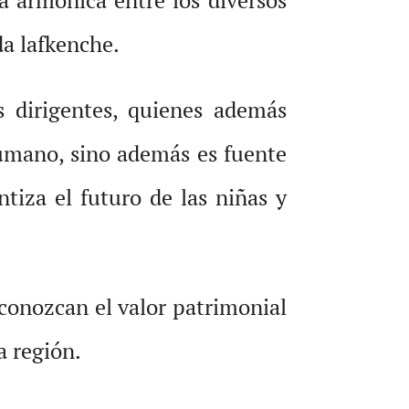
da lafkenche.
s dirigentes, quienes además
umano, sino además es fuente
tiza el futuro de las niñas y
econozcan el valor patrimonial
a región.