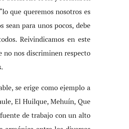
. “lo que queremos nosotros es
ros sean para unos pocos, debe
todos. Reivindicamos en este
ue no nos discriminen respecto
s.
able, se erige como ejemplo a
aule, El Huilque, Mehuín, Que
fuente de trabajo con un alto
a armónica entre los diversos