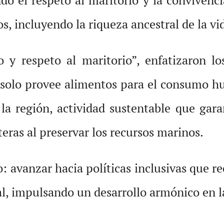
os, incluyendo la riqueza ancestral de la vi
 y respeto al maritorio”, enfatizaron lo
o solo provee alimentos para el consumo h
la región, actividad sustentable que garan
eras al preservar los recursos marinos.
o: avanzar hacia políticas inclusivas que r
nal, impulsando un desarrollo armónico en l