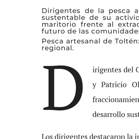
Dirigentes de la pesca a
sustentable de su activi
maritorio frente al extra
futuro de las comunidades
Pesca artesanal de Toltén
regional.
D
irigentes del
y Patricio O
fraccionamie
desarrollo sus
Los dirigentes destacaron la 