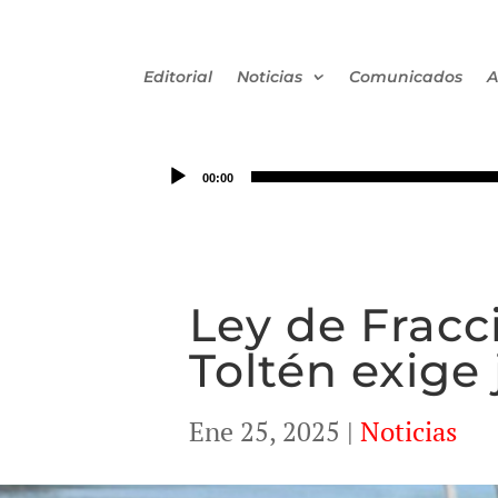
Editorial
Noticias
Comunicados
A
00:00
Ley de Fracc
Toltén exige 
Ene 25, 2025
|
Noticias