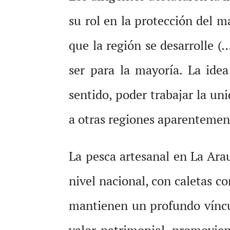
su rol en la protección del m
que la región se desarrolle (
ser para la mayoría. La ide
sentido, poder trabajar la un
a otras regiones aparentement
La pesca artesanal en La Ara
nivel nacional, con caletas 
mantienen un profundo víncul
valor patrimonial, promovien