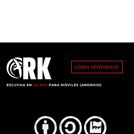
CÓMO APOYARNOS
ESCUCHA EN
LA APP
PARA MÓVILES (ANDROID)