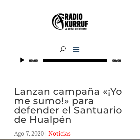
00:00
00:00
Lanzan campaña «¡Yo
me sumo!» para
defender el Santuario
de Hualpén
Ago 7, 2020
|
Noticias