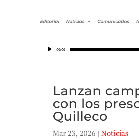
Editorial
Noticias
Comunicados
A
00:00
Lanzan campa
con los pres
Quilleco
Mar 23, 2026
|
Noticias