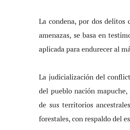
La condena, por dos delitos 
amenazas, se basa en testimo
aplicada para endurecer al m
La judicialización del conflic
del pueblo nación mapuche, 
de sus territorios ancestral
forestales, con respaldo del e