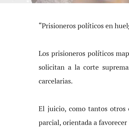
“Prisioneros políticos en hue
Los prisioneros políticos ma
solicitan a la corte suprema
carcelarias.
El juicio, como tantos otro
parcial, orientada a favorecer 