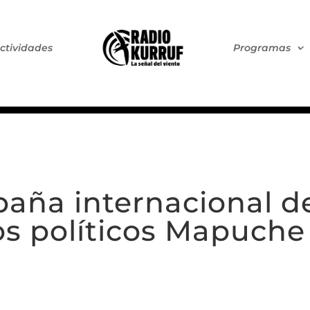
ctividades
Programas
ña internacional de
os políticos Mapuche