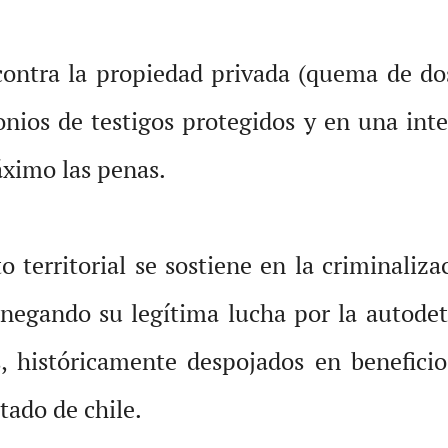
contra la propiedad privada (quema de do
nios de testigos protegidos y en una inter
áximo las penas.
to territorial se sostiene en la criminaliz
negando su legítima lucha por la autodet
es, históricamente despojados en beneficio
stado de chile.