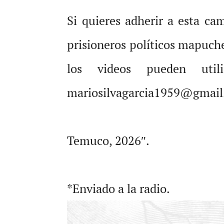
Si quieres adherir a esta ca
prisioneros políticos mapuch
los videos pueden util
mariosilvagarcia1959@gmai
Temuco, 2026″.
*Enviado a la radio.