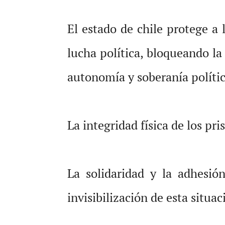
El estado de chile protege a 
lucha política, bloqueando la ú
autonomía y soberanía polític
La integridad física de los pr
La solidaridad y la adhesi
invisibilización de esta situac