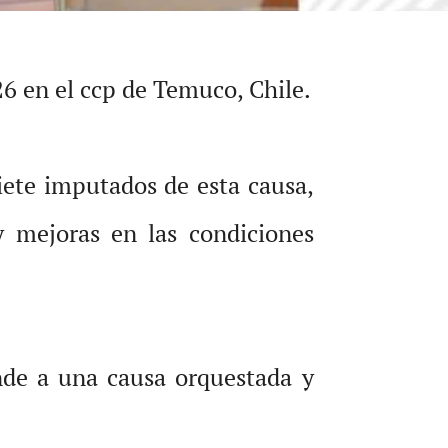
26 en el ccp de Temuco, Chile.
iete imputados de esta causa,
 y mejoras en las condiciones
nde a una causa orquestada y