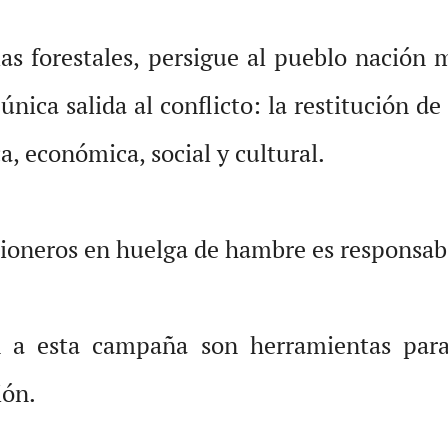
las forestales, persigue al pueblo nación
nica salida al conflicto: la restitución de 
a, económica, social y cultural.
isioneros en huelga de hambre es responsabi
ón a esta campaña son herramientas para
ión.