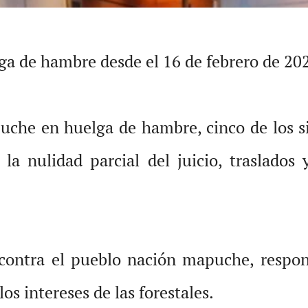
lga de hambre desde el 16 de febrero de 20
puche en huelga de hambre, cinco de los s
 la nulidad parcial del juicio, traslados
s contra el pueblo nación mapuche, respo
los intereses de las forestales.