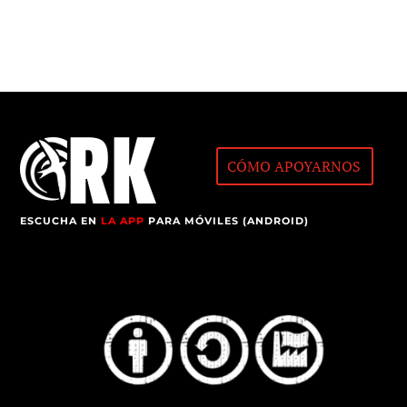
CÓMO APOYARNOS
ESCUCHA EN
LA APP
PARA MÓVILES (ANDROID)