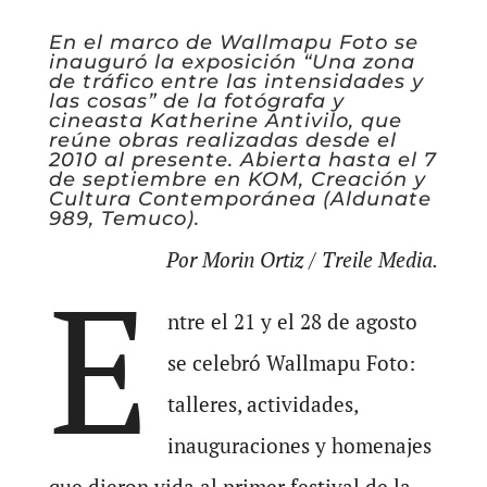
En el marco de Wallmapu Foto se
inauguró la exposición “Una zona
de tráfico entre las intensidades y
las cosas” de la fotógrafa y
cineasta Katherine Antivilo, que
reúne obras realizadas desde el
2010 al presente. Abierta hasta el 7
de septiembre en KOM, Creación y
Cultura Contemporánea (Aldunate
989, Temuco).
Por Morin Ortiz / Treile Media.
E
ntre el 21 y el 28 de agosto
se celebró Wallmapu Foto:
talleres, actividades,
inauguraciones y homenajes
que dieron vida al primer festival de la