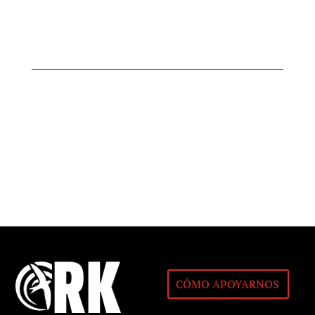
CÓMO APOYARNOS