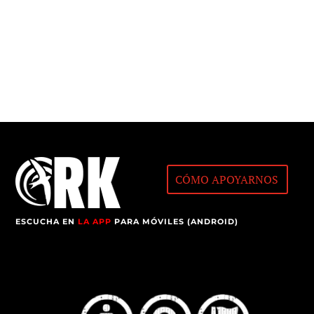
CÓMO APOYARNOS
ESCUCHA EN
LA APP
PARA MÓVILES (ANDROID)