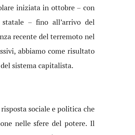
olare iniziata in ottobre – con
statale – fino all’arrivo del
enza recente del terremoto nel
essivi, abbiamo come risultato
el sistema capitalista.
risposta sociale e politica che
one nelle sfere del potere. Il