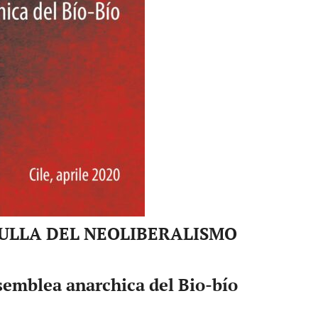
CULLA DEL NEOLIBERALISMO
ssemblea anarchica del Bio-bío