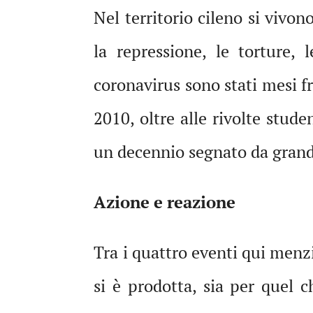
Nel territorio cileno si vivon
la repressione, le torture, 
coronavirus sono stati mesi f
2010, oltre alle rivolte stud
un decennio segnato da grand
Azione e reazione
Tra i quattro eventi qui menzi
si è prodotta, sia per quel c