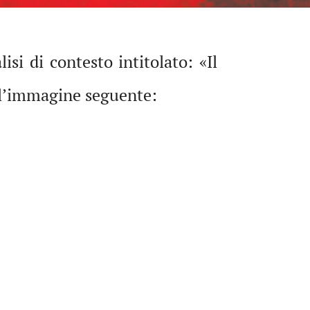
i di contesto intitolato: «Il
ull’immagine seguente: