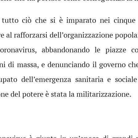
 tutto ciò che si è imparato nei cinque 
e al rafforzarsi dell’organizzazione popola
coronavirus, abbandonando le piazze c
i di massa, e denunciando il governo che 
ato dell’emergenza sanitaria e sociale
one del potere è stata la militarizzazione.