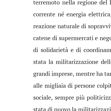
terremoto nella regione del B
corrente né energia elettrica,
reazione naturale di sopravvi
catene di supermercati e nego
di solidarietà e di coordina
stata la militarizzazione del
grandi imprese, mentre ha tar
alle migliaia di persone colp
sociale, sempre più politicizz
stata di nuovo la militarizza