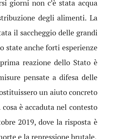
rsi giorni non c’è stata acqua
istribuzione degli alimenti. La
ata il saccheggio delle grandi
o state anche forti esperienze
 prima reazione dello Stato è
 misure pensate a difesa delle
ostituissero un aiuto concreto
a cosa è accaduta nel contesto
ttobre 2019, dove la risposta è
orte e la repressione brutale.