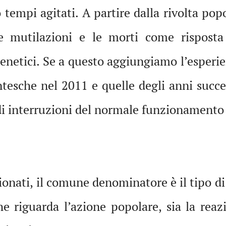
o tempi agitati. A partire dalla rivolta pop
le mutilazioni e le morti come risposta 
renetici. Se a questo aggiungiamo l’esperi
entesche nel 2011 e quelle degli anni succ
i interruzioni del normale funzionamento d
onati, il comune denominatore è il tipo di 
he riguarda l’azione popolare, sia la reazi