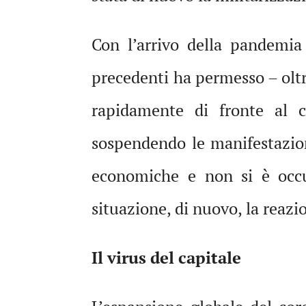
Con l’arrivo della pandemia
precedenti ha permesso – oltr
rapidamente di fronte al 
sospendendo le manifestazion
economiche e non si è occup
situazione, di nuovo, la reazi
Il virus del capitale