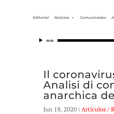
Editorial
Noticias
Comunicados
A
00:00
Il coronaviru
Analisi di c
anarchica de
Jun 18, 2020
|
Artículos / 