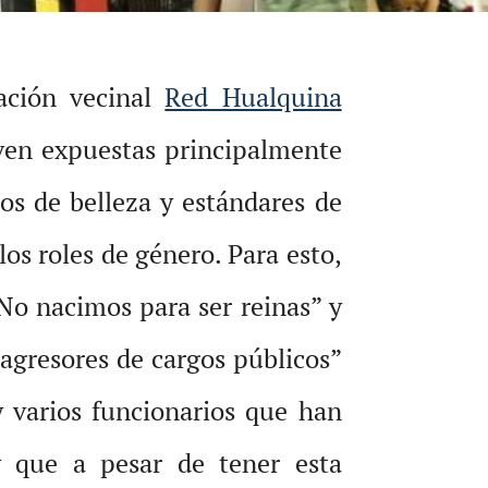
ación vecinal
Red Hualquina
e ven expuestas principalmente
os de belleza y estándares de
os roles de género. Para esto,
No nacimos para ser reinas” y
agresores de cargos públicos”
y varios funcionarios que han
y que a pesar de tener esta