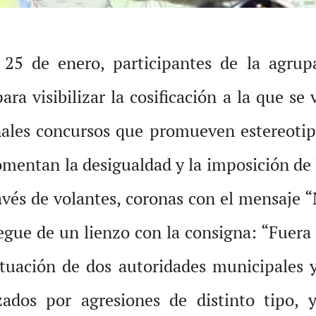
 25 de enero, participantes de la agrup
ara visibilizar la cosificación a la que s
onales concursos que promueven estereotip
entan la desigualdad y la imposición de l
avés de volantes, coronas con el mensaje “
egue de un lienzo con la consigna: “Fuera 
ituación de dos autoridades municipales 
zados por agresiones de distinto tipo, 