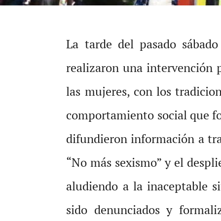
La tarde del pasado sábado
realizaron una intervención p
las mujeres, con los tradici
comportamiento social que fom
difundieron información a tr
“No más sexismo” y el despli
aludiendo a la inaceptable s
sido denunciados y formali