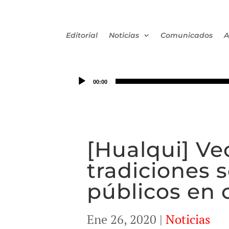
Editorial
Noticias
Comunicados
A
00:00
[Hualqui] Ve
tradiciones 
públicos en 
Ene 26, 2020
|
Noticias