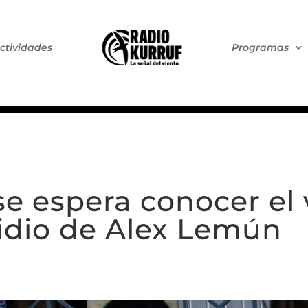
ctividades
Programas
se espera conocer el 
idio de Alex Lemún