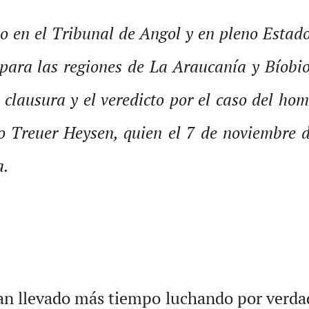
o en el Tribunal de Angol y en pleno Estad
para las regiones de La Araucanía y Bíobio,
 clausura y el veredicto por el caso del ho
o Treuer Heysen, quien el 7 de noviembre 
a.
n llevado más tiempo luchando por verdad 