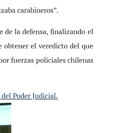
izaba carabineros”.
de la defensa, finalizando el
e obtener el veredicto del que
r fuerzas policiales chilenas
 del Poder Judicial.