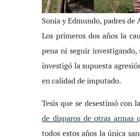
Sonia y Edmundo, padres de A
Los primeros dos años la caus
pena ni seguir investigando, 
investigó la supuesta agresió
en calidad de imputado.
Tesis que se desestimó con la
de disparos de otras armas q
todos estos años la única san