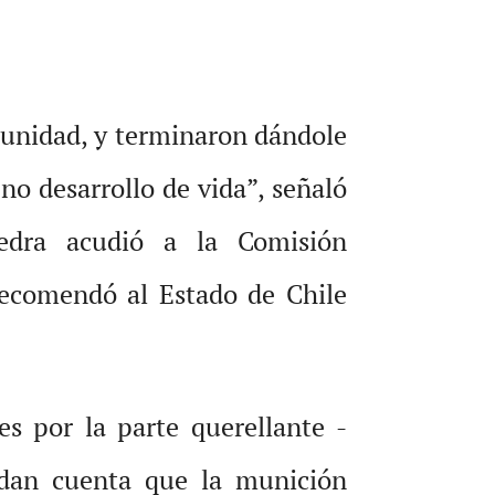
mpunidad, y terminaron dándole
no desarrollo de vida”, señaló
edra acudió a la Comisión
ecomendó al Estado de Chile
s por la parte querellante -
 “dan cuenta que la munición