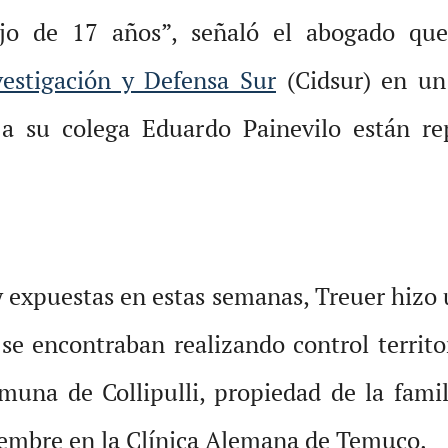
ijo de 17 años”, señaló el abogado quer
vestigación y Defensa Sur
(Cidsur) en u
a su colega Eduardo Painevilo están re
y expuestas en estas semanas, Treuer hizo 
e encontraban realizando control territor
una de Collipulli, propiedad de la famil
viembre en la Clínica Alemana de Temuco.