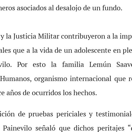
neros asociados al desalojo de un fundo.
y la Justicia Militar contribuyeron a la i
ales que a la vida de un adolescente en ple
vilo. Por esto la familia Lemún Saav
 Humanos, organismo internacional que r
nce años de ocurridos los hechos.
ción de pruebas periciales y testimoniale
- Painevilo señaló que dichos peritajes