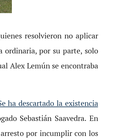
quienes resolvieron no aplicar
 ordinaria, por su parte, solo
 cual Alex Lemún se encontraba
Se ha descartado la existencia
bogado Sebastián Saavedra. En
 arresto por incumplir con los