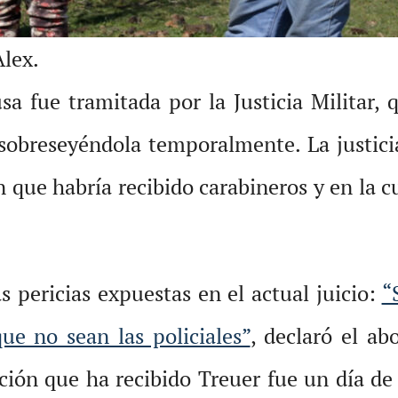
lex.
a fue tramitada por la Justicia Militar, 
sobreseyéndola temporalmente. La justicia
n que habría recibido carabineros y en la
s pericias expuestas en el actual juicio:
“
ue no sean las policiales”
, declaró el a
ción que ha recibido Treuer fue un día de