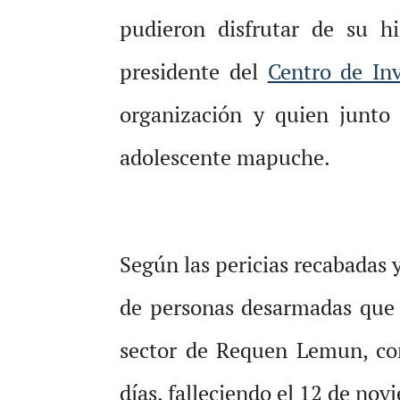
pudieron disfrutar de su h
presidente del
Centro de In
organización y quien junto 
adolescente mapuche.
Según las pericias recabadas 
de personas desarmadas que s
sector de Requen Lemun, com
días, falleciendo el 12 de no