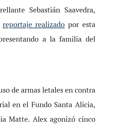
ellante Sebastián Saavedra,
n
reportaje realizado
por esta
presentando a la familia del
uso de armas letales en contra
ial en el Fundo Santa Alicia,
ia Matte. Alex agonizó cinco