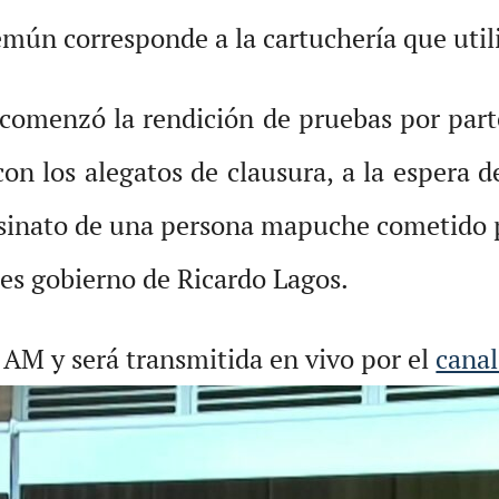
emún corresponde a la cartuchería que util
comenzó la rendición de pruebas por parte 
on los alegatos de clausura, a la espera d
sinato de una persona mapuche cometido po
es gobierno de Ricardo Lagos.
 AM y será transmitida en vivo por el
canal