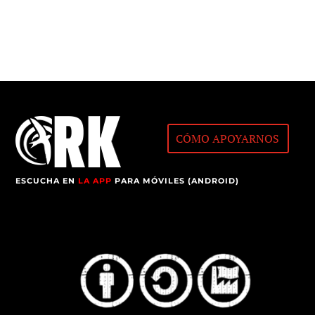
CÓMO APOYARNOS
ESCUCHA EN
LA APP
PARA MÓVILES (ANDROID)