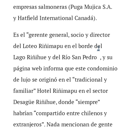
empresas salmoneras (Puga Mujica S.A.
y Hatfield International Canadá).
Es el “gerente general, socio y director
del Loteo Riñimapu en el borde del
2
Lago Riñihue y del Río San Pedro
, y su
página web informa que este condominio
de lujo se originó en el “tradicional y
familiar” Hotel Riñimapu en el sector
Desagüe Riñihue, donde “siempre”
habrían “compartido entre chilenos y
extranjeros”. Nada mencionan de gente