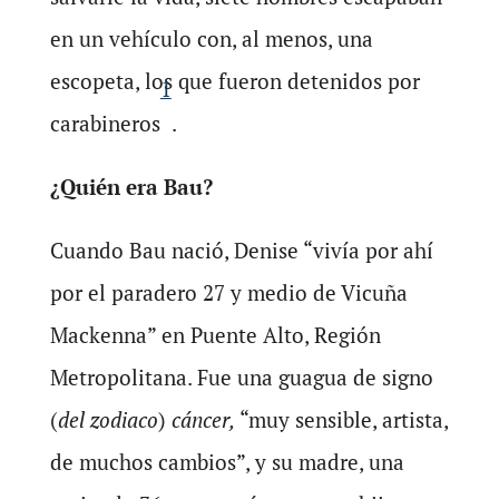
en un vehículo con, al menos, una
escopeta, los que fueron detenidos por
1
carabineros
.
¿Quién era Bau?
Cuando Bau nació, Denise “vivía por ahí
por el paradero 27 y medio de Vicuña
Mackenna” en Puente Alto, Región
Metropolitana. Fue una guagua de signo
(
del zodiaco
)
cáncer,
“muy sensible, artista,
de muchos cambios”, y su madre, una