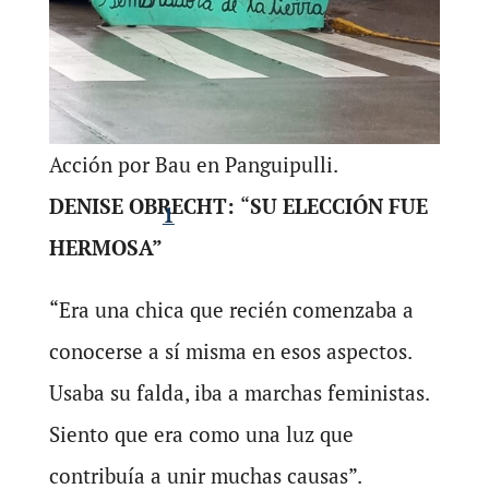
Acción por Bau en Panguipulli.
DENISE OBRECHT:
“
SU ELECCIÓN FUE
1
HERMOSA”
“Era una chica que recién comenzaba a
conocerse a sí misma en esos aspectos.
Usaba su falda, iba a marchas feministas.
Siento que era como una luz que
contribuía a unir muchas causas”.