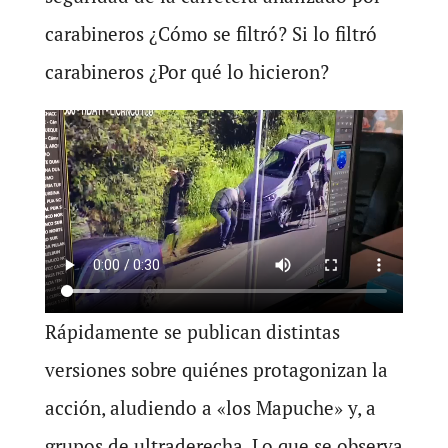
carabineros ¿Cómo se filtró? Si lo filtró
carabineros ¿Por qué lo hicieron?
Rápidamente se publican distintas
versiones sobre quiénes protagonizan la
acción, aludiendo a «los Mapuche» y, a
grupos de ultraderecha. Lo que se observa