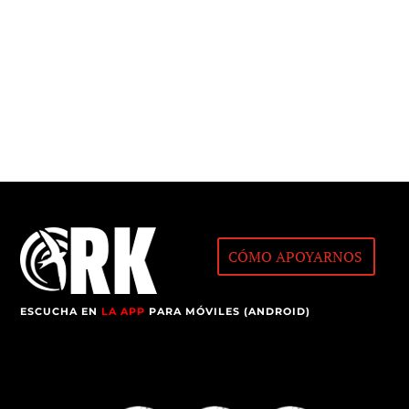
CÓMO APOYARNOS
ESCUCHA EN
LA APP
PARA MÓVILES (ANDROID)