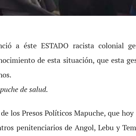
ó a éste ESTADO racista colonial gen
onocimiento de esta situación, que esta g
nos.
apuche de salud.
de los Presos Políticos Mapuche, que hoy
ntros penitenciarios de Angol, Lebu y Tem