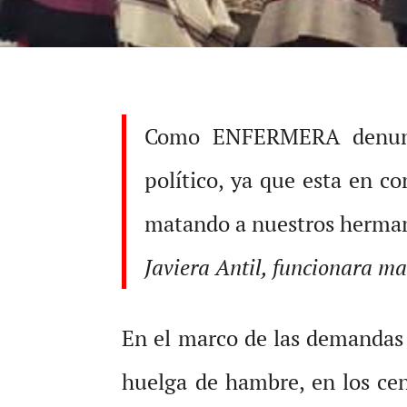
Como ENFERMERA denunci
político, ya que esta en c
matando a nuestros herma
Javiera Antil, funcionara m
En el marco de las demandas 
huelga de hambre, en los ce