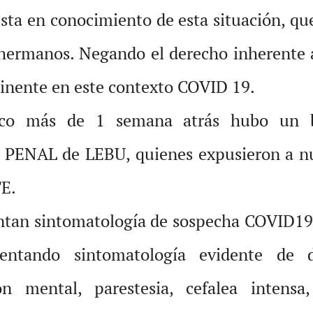
 esta en conocimiento de esta situación, q
 hermanos. Negando el derecho inherente a
tinente en este contexto COVID 19.
co más de 1 semana atrás hubo un
NAL de LEBU, quienes expusieron a nue
E.
an sintomatología de sospecha COVID19. h
ntando sintomatología evidente de des
n mental, parestesia, cefalea intensa,