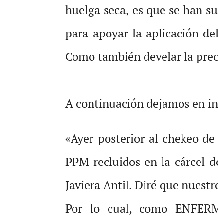
huelga seca, es que se han s
para apoyar la aplicación de
Como también develar la preo
A continuación dejamos en int
«Ayer posterior al chekeo d
PPM recluidos en la cárcel
Javiera Antil. Diré que nuest
Por lo cual, como ENFERM