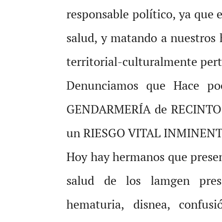
responsable político, ya que
salud, y matando a nuestros
territorial-culturalmente per
Denunciamos que Hace po
GENDARMERÍA de RECINTO PE
un RIESGO VITAL INMINENT
Hoy hay hermanos que present
salud de los lamgen prese
hematuria, disnea, confusió