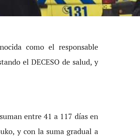
ocida como el responsable
estando el DECESO de salud, y
 suman entre 41 a 117 días en
uko, y con la suma gradual a