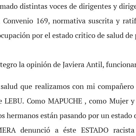
umado distintas voces de dirigentes y di
l Convenio 169, normativa suscrita y ratif
cupación por el estado critico de salud d
egro la opinión de Javiera Antil, funcion
e salud que realizamos con mi compañero
 de LEBU. Como MAPUCHE , como Mujer y 
ros hermanos están pasando por un estado d
ERA denunció a éste ESTADO racista 