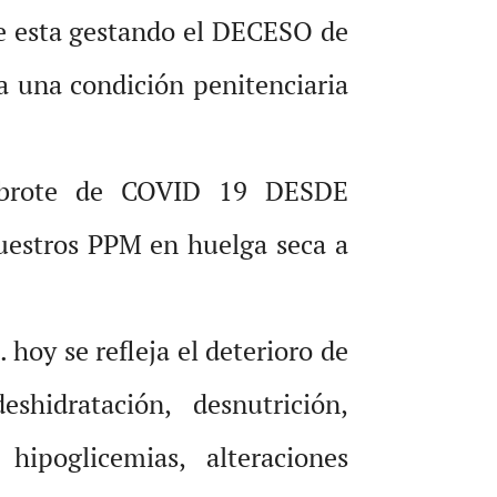
ue esta gestando el DECESO de
 una condición penitenciaria
 brote de COVID 19 DESDE
stros PPM en huelga seca a
oy se refleja el deterioro de
hidratación, desnutrición,
 hipoglicemias, alteraciones