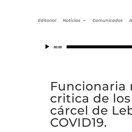
Editorial
Noticias
Comunicados
A
00:00
Funcionaria
critica de l
cárcel de Le
COVID19.