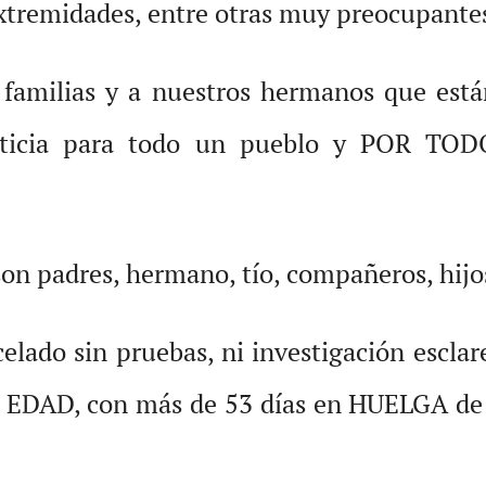
extremidades, entre otras muy preocupante
s familias y a nuestros hermanos que está
justicia para todo un pueblo y POR T
 padres, hermano, tío, compañeros, hi
do sin pruebas, ni investigación esclarec
EDAD, con más de 53 días en HUELGA de