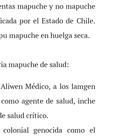
rigentas mapuche y no mapuche
icada por el Estado de Chile.
e pu mapuche en huelga seca.
aria mapuche de salud:
 Aliwen Médico, a los lamgen
como agente de salud, inche
e salud crítico.
colonial genocida como el