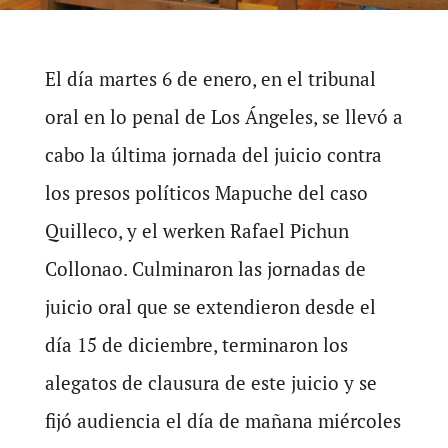
El día martes 6 de enero, en el tribunal
oral en lo penal de Los Ángeles, se llevó a
cabo la última jornada del juicio contra
los presos políticos Mapuche del caso
Quilleco, y el werken Rafael Pichun
Collonao. Culminaron las jornadas de
juicio oral que se extendieron desde el
día 15 de diciembre, terminaron los
alegatos de clausura de este juicio y se
fijó audiencia el día de mañana miércoles