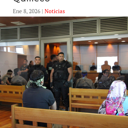
Ene 8, 2026
|
Noticias