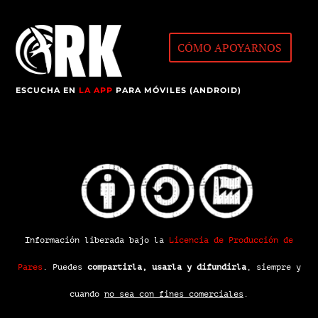
CÓMO APOYARNOS
ESCUCHA EN
LA APP
PARA MÓVILES (ANDROID)
Información liberada bajo la
Licencia de Producción de
Pares
.
Puedes
compartirla, usarla y difundirla
, siempre y
cuando
no sea con fines comerciales
.