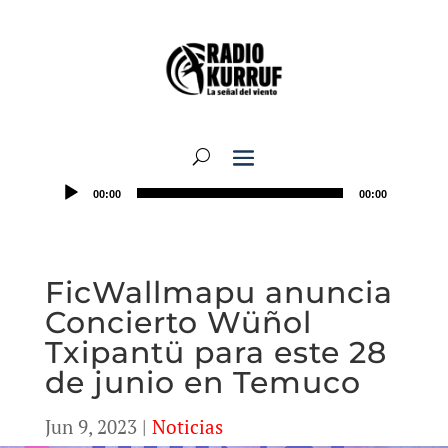
00:00
00:00
FicWallmapu anuncia
Concierto Wüñol
Txipantü para este 28
de junio en Temuco
Jun 9, 2023
|
Noticias