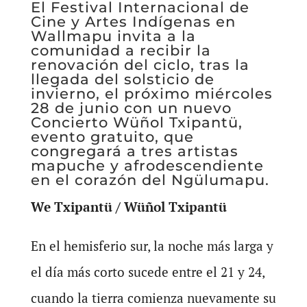
El Festival Internacional de
Cine y Artes Indígenas en
Wallmapu invita a la
comunidad a recibir la
renovación del ciclo, tras la
llegada del solsticio de
invierno, el próximo miércoles
28 de junio con un nuevo
Concierto Wüñol Txipantü,
evento gratuito, que
congregará a tres artistas
mapuche y afrodescendiente
en el corazón del Ngülumapu.
We Txipantü / Wüñol Txipantü
En el hemisferio sur, la noche más larga y
el día más corto sucede entre el 21 y 24,
cuando la tierra comienza nuevamente su