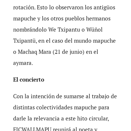
rotación. Esto lo observaron los antigüos
mapuche y los otros pueblos hermanos
nombrándolo We Txipantu o Wüñol
Txipantü, en el caso del mundo mapuche
o Machaq Mara (21 de junio) en el
aymara.
El concierto
Con la intención de sumarse al trabajo de
distintas colectividades mapuche para
darle la relevancia a este hito circular,
FICWALLMAPU reunirá al poeta y