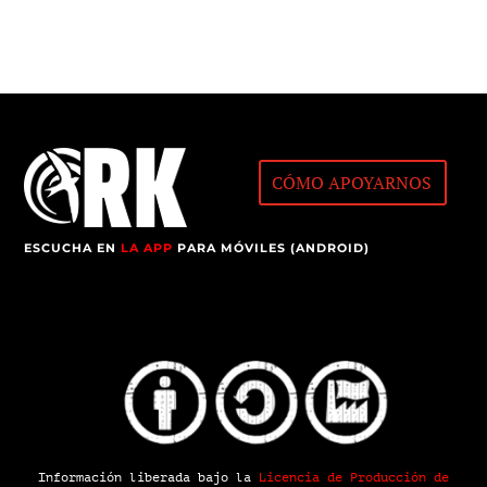
CÓMO APOYARNOS
ESCUCHA EN
LA APP
PARA MÓVILES (ANDROID)
Información liberada bajo la
Licencia de Producción de