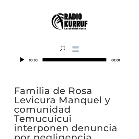
00:00
00:00
Familia de Rosa
Levicura Manquel y
comunidad
Temucuicui
interponen denuncia
por negligencia