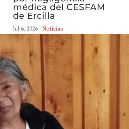
médica del CESFAM
de Ercilla
Jul 6, 2026
|
Noticias