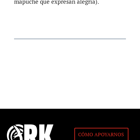
mapuche que expresan alegría).
CÓMO APOYARNOS