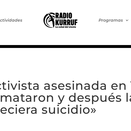
ctividades
Programas
tivista asesinada en 
 mataron y después l
eciera suicidio»