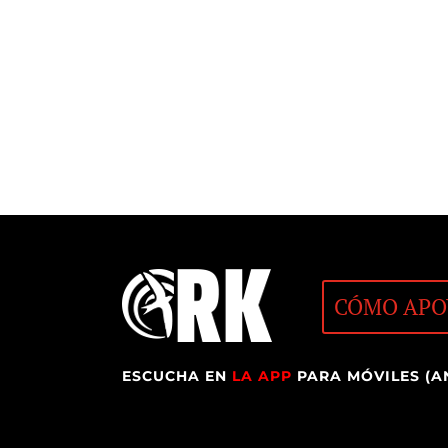
CÓMO APO
ESCUCHA EN
LA APP
PARA MÓVILES (A