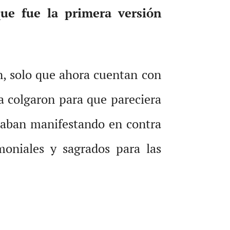
ue fue la primera versión
n, solo que ahora cuentan con
a colgaron para que pareciera
staban manifestando en contra
moniales y sagrados para las