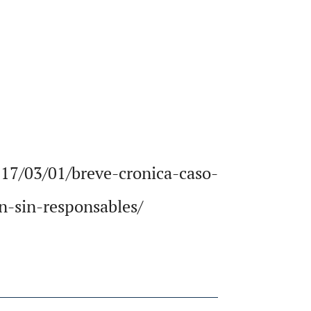
017/03/01/breve-cronica-caso-
n-sin-responsables/