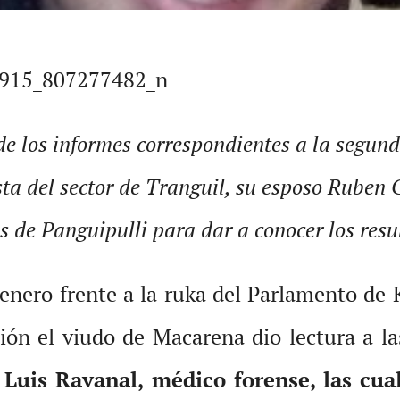
de los informes correspondientes a la segun
ta del sector de Tranguil, su esposo Ruben 
s de Panguipulli para dar a conocer los resu
enero frente a la ruka del Parlamento de K
ión el viudo de Macarena dio lectura a las
r
Luis Ravanal, médico forense, las cu