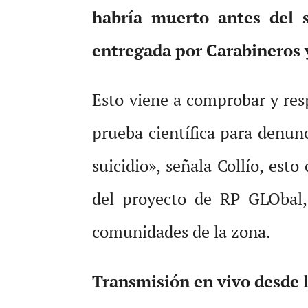
habría muerto antes del 
entregada por Carabineros y
Esto viene a comprobar y res
prueba científica para denun
suicidio», señala Collío, es
del proyecto de RP GLObal, 
comunidades de la zona.
Transmisión en vivo desde 