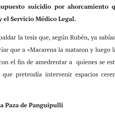
supuesto suicidio por ahorcamiento q
 el Servicio Médico Legal.
paldar la tesis que, según Rubén, ya sabía
ciar que a «Macarena la mataron y luego l
to con el fin de amedrentar a quienes se e
que pretendía intervenir espacios cere
la Paza de Panguipulli