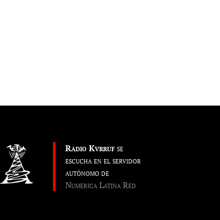
Radio Kvrruf
se
escucha en el servidor
autónomo de
Numerica Latina Red