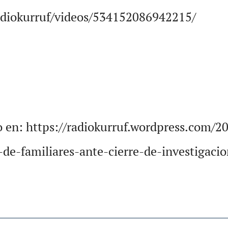
adiokurruf/videos/534152086942215/
o en: https://radiokurruf.wordpress.com/2
de-familiares-ante-cierre-de-investigacio