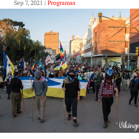
Sep 7, 2021
|
Programas