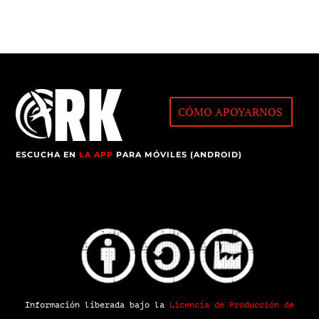
CÓMO APOYARNOS
ESCUCHA EN
LA APP
PARA MÓVILES (ANDROID)
Información liberada bajo la
Licencia de Producción de