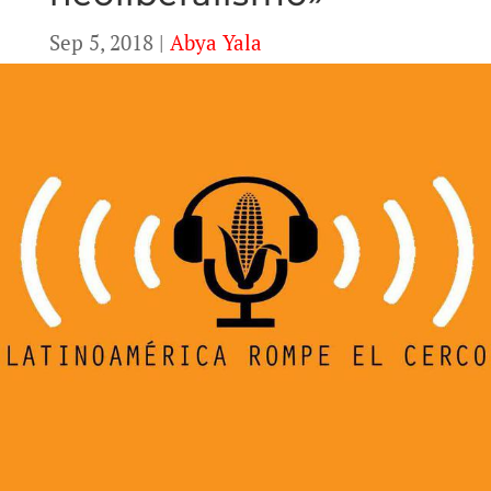
Sep 5, 2018
|
Abya Yala