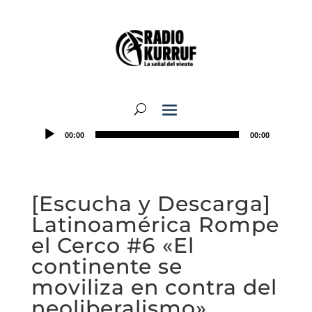
00:00
00:00
[Escucha y Descarga]
Latinoamérica Rompe
el Cerco #6 «El
continente se
moviliza en contra del
neoliberalismo»