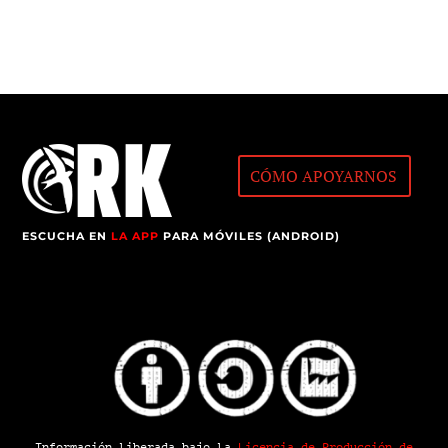
CÓMO APOYARNOS
ESCUCHA EN
LA APP
PARA MÓVILES (ANDROID)
Información liberada bajo la
Licencia de Producción de