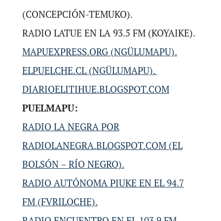
(CONCEPCIÓN-TEMUKO).
RADIO LATUE EN LA 93.5 FM (KOYAIKE).
MAPUEXPRESS.ORG (NGÜLUMAPU).
ELPUELCHE.CL (NGÜLUMAPU).
DIARIOELITIHUE.BLOGSPOT.COM
PUELMAPU:
RADIO LA NEGRA POR
RADIOLANEGRA.BLOGSPOT.COM (EL
BOLSÓN – RÍO NEGRO).
RADIO AUTÓNOMA PIUKE EN EL 94.7
FM (FVRILOCHE).
RADIO ENCUENTRO EN EL 103.9 FM