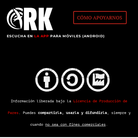
CÓMO APOYARNOS
ESCUCHA EN
LA APP
PARA MÓVILES (ANDROID)
Información liberada bajo la
Licencia de Producción de
Pares
.
Puedes
compartirla, usarla y difundirla
, siempre y
cuando
no sea con fines comerciales
.