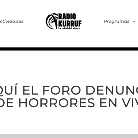
ctividades
Programas
UÍ EL FORO DENUNC
DE HORRORES EN VI