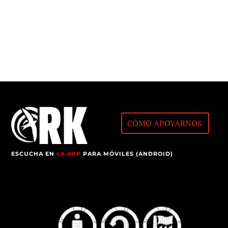
CÓMO APOYARNOS
ESCUCHA EN
LA APP
PARA MÓVILES (ANDROID)