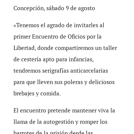
Concepción, sábado 9 de agosto
«Tenemos el agrado de invitarles al
primer Encuentro de Oficios por la
Libertad, donde compartiremos un taller
de cestería apto para infancias,
tendremos serigrafías anticarcelarias
para que lleven sus poleras y deliciosos
brebajes y comida.
El encuentro pretende mantener viva la
llama de la autogestión y romper los
barrotes de la prisión desde las