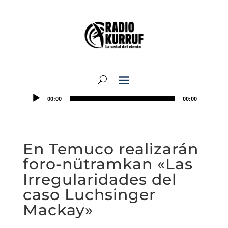
00:00
00:00
En Temuco realizarán
foro-nütramkan «Las
Irregularidades del
caso Luchsinger
Mackay»