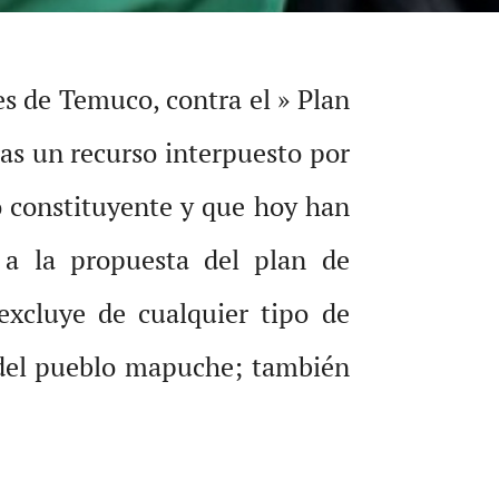
nes de Temuco, contra el » Plan
as un recurso interpuesto por
o constituyente y que hoy han
o a la propuesta del plan de
excluye de cualquier tipo de
es del pueblo mapuche; también