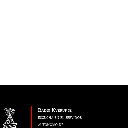
Radio Kvrruf
se
escucha en el servidor
autónomo de