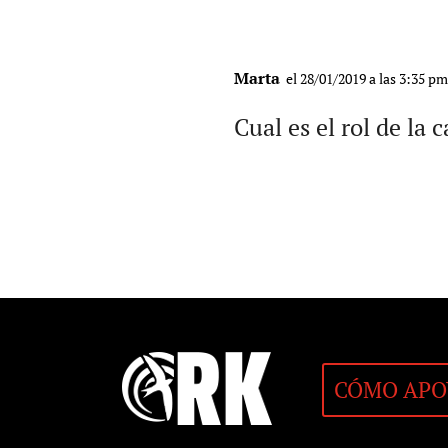
Marta
el 28/01/2019 a las 3:35 p
Cual es el rol de la 
CÓMO APO