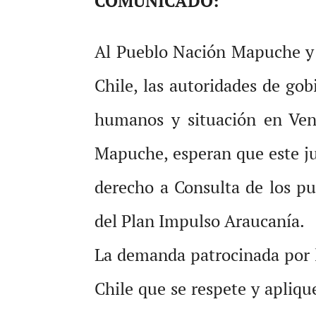
COMUNICADO:
Al Pueblo Nación Mapuche y 
Chile, las autoridades de gob
humanos y situación en Vene
Mapuche, esperan que este jue
derecho a Consulta de los pu
del Plan Impulso Araucanía.
La demanda patrocinada por l
Chile que se respete y apliqu