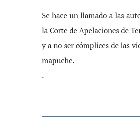
Se hace un llamado a las aut
la Corte de Apelaciones de T
y a no ser cómplices de las v
mapuche.
.