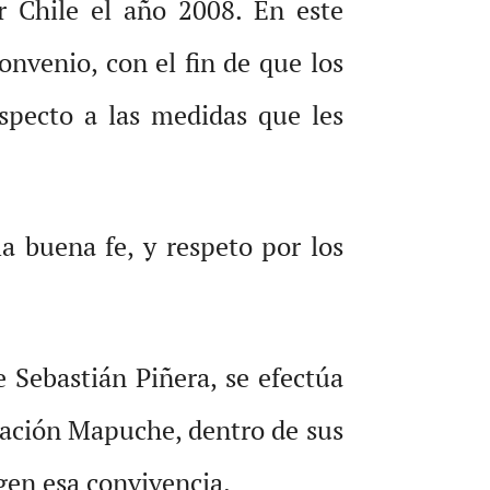
r Chile el año 2008. En este
onvenio, con el fin de que los
specto a las medidas que les
a buena fe, y respeto por los
 Sebastián Piñera, se efectúa
Nación Mapuche, dentro de sus
igen esa convivencia.