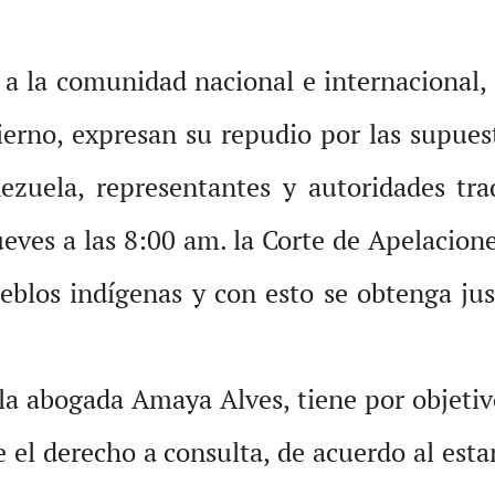
a la comunidad nacional e internacional,
ierno, expresan su repudio por las supues
zuela, representantes y autoridades tra
ves a las 8:00 am. la Corte de Apelacione
eblos indígenas y con esto se obtenga just
a abogada Amaya Alves, tiene por objetivo 
e el derecho a consulta, de acuerdo al est