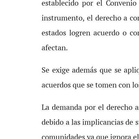
establecido por el Convenio
instrumento, el derecho a con
estados logren acuerdo o co
afectan.
Se exige además que se apliq
acuerdos que se tomen con lo
La demanda por el derecho a 
debido a las implicancias de
comunidades ya que ignora el 