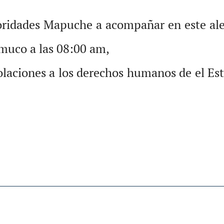
oridades Mapuche a acompañar en este ale
emuco a las 08:00 am,
iolaciones a los derechos humanos de el Es