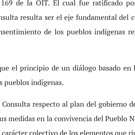
 169 de la OIT. El cual fue ratificado po
sulta resulta ser el eje fundamental del c
nsentimiento de los pueblos indígenas re
ue el principio de un diálogo basado en l
s pueblos indígenas.
Consulta respecto al plan del gobierno de
 sus medidas en la convivencia del Pueblo 
carácter colectivo de los elementos que r