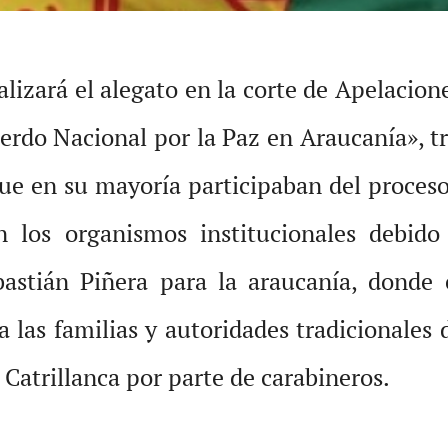
alizará el alegato en la corte de Apelacio
erdo Nacional por la Paz en Araucanía», tr
ue en su mayoría participaban del proces
n los organismos institucionales debid
astián Piñera para la araucanía, donde 
o a las familias y autoridades tradicional
 Catrillanca por parte de carabineros.