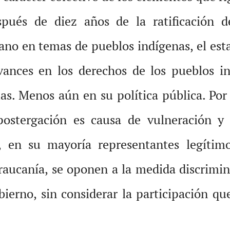
pués de diez años de la ratificación 
no en temas de pueblos indígenas, el esta
avances en los derechos de los pueblos i
as. Menos aún en su política pública. Por 
postergación es causa de vulneración y
 en su mayoría representantes legítimo
Araucanía, se oponen a la medida discrimin
ierno, sin considerar la participación qu