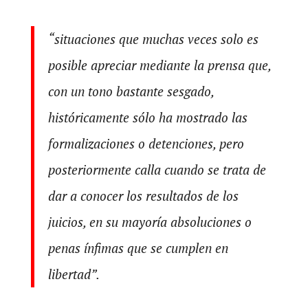
“situaciones que muchas veces solo es
posible apreciar mediante la prensa que,
con un tono bastante sesgado,
históricamente sólo ha mostrado las
formalizaciones o detenciones, pero
posteriormente calla cuando se trata de
dar a conocer los resultados de los
juicios, en su mayoría absoluciones o
penas ínfimas que se cumplen en
libertad”.