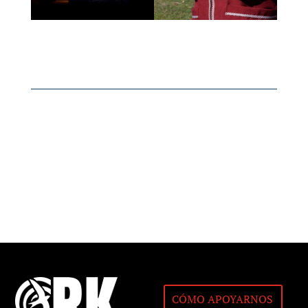
CÓMO APOYARNOS