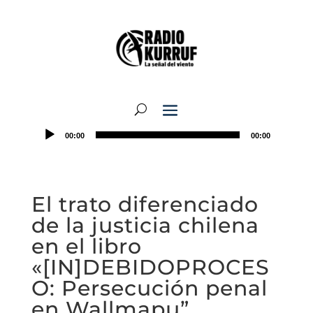
00:00
00:00
El trato diferenciado
de la justicia chilena
en el libro
«[IN]DEBIDOPROCES
O: Persecución penal
en Wallmapu”