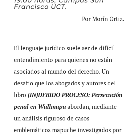
19:00 horas, Campus San
Francisco UCT.
Por Morín Ortiz.
El lenguaje jurídico suele ser de difícil
entendimiento para quienes no están
asociados al mundo del derecho. Un
desafío que los abogados y autores del
libro
[IN]DEBIDO PROCESO: Persecución
penal en Wallmapu
abordan, mediante
un análisis riguroso de casos
emblemáticos mapuche investigados por