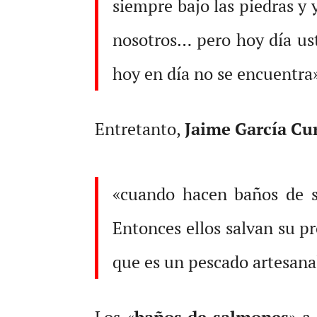
siempre bajo las piedras y
nosotros… pero hoy día us
hoy en día no se encuentra
Entretanto,
Jaime García Cu
«cuando hacen baños de sa
Entonces ellos salvan su p
que es un pescado artesana
Los «
baños de salmones
» a