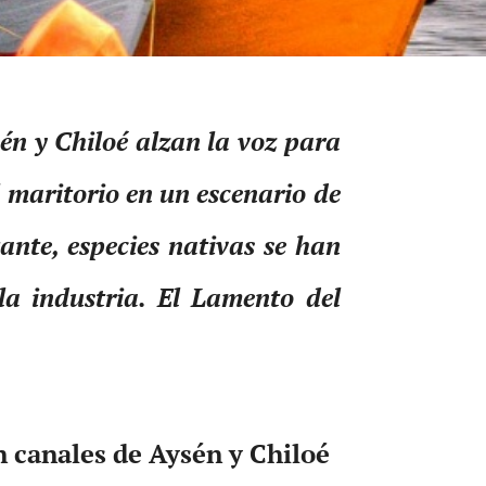
én y Chiloé alzan la voz para
 maritorio en un escenario de
ante, especies nativas se han
a industria. El Lamento del
n canales de Aysén y Chiloé