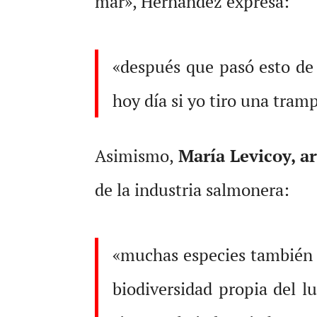
mar», Hernández expresa:
«después que pasó esto de 
hoy día si yo tiro una tram
Asimismo,
María Levicoy, ar
de la industria salmonera:
«muchas especies también h
biodiversidad propia del l