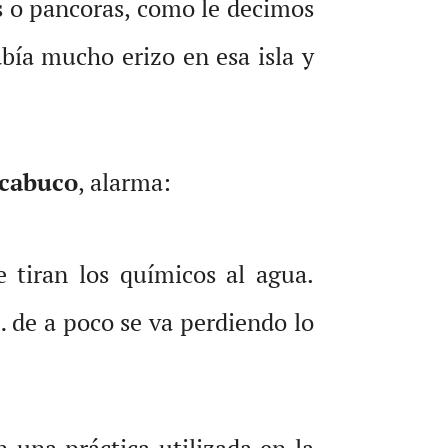
s o pancoras, como le decimos
ía mucho erizo en esa isla y
acabuco
, alarma:
 tiran los químicos al agua.
 de a poco se va perdiendo lo
n una práctica utilizada en la