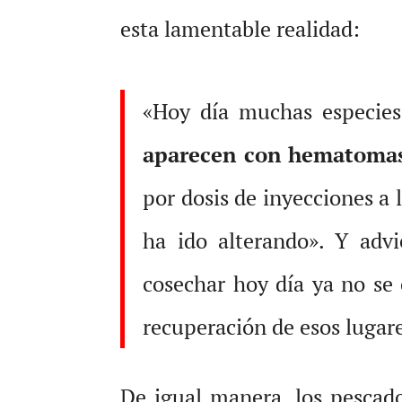
esta lamentable realidad:
«Hoy día muchas especies
aparecen con hematomas, 
por dosis de inyecciones a 
ha ido alterando». Y adv
cosechar hoy día ya no se 
recuperación de esos lugare
De igual manera, los pescado