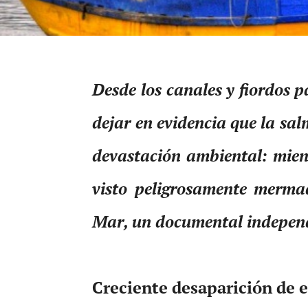
Desde los canales y fiordos 
dejar en evidencia que la sa
devastación ambiental: mient
visto peligrosamente merma
Mar, un documental independi
Creciente desaparición de e