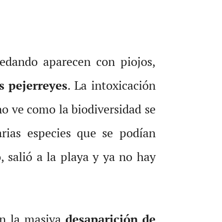
edando aparecen con piojos,
s pejerreyes
. La intoxicación
no ve como la biodiversidad se
rias especies que se podían
 salió a la playa y ya no hay
en la masiva
desaparición de