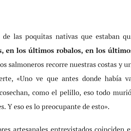
 de las poquitas nativas que estaban qu
en los últimos robalos, en los último
los salmoneros recorre nuestras costas y u
ierte, «Uno ve que antes donde había va
cosechan, como el pelillo, eso todo murió,
s. Y eso es lo preocupante de esto».
res artesanales entrevistados coinciden 