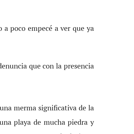
co a poco empecé a ver que ya
enuncia que con la presencia
una merma significativa de la
ay una playa de mucha piedra y