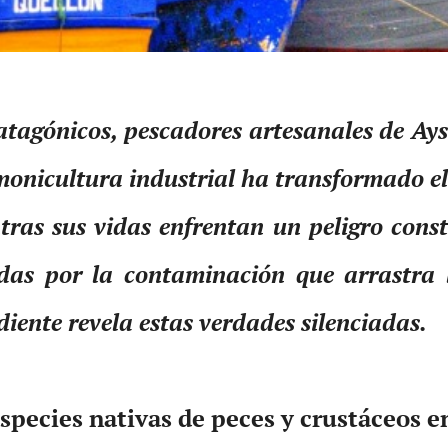
patagónicos, pescadores artesanales de Ays
lmonicultura industrial ha transformado el
ras sus vidas enfrentan un peligro const
das por la contaminación que arrastra l
ente revela estas verdades silenciadas.
species nativas de peces y crustáceos e