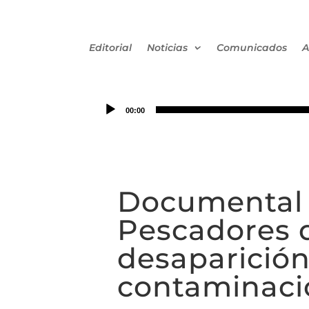
Editorial
Noticias
Comunicados
A
00:00
Documental 
Pescadores 
desaparición
contaminaci