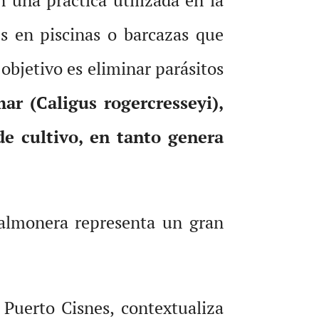
s en piscinas o barcazas que
objetivo es eliminar parásitos
mar (Caligus rogercresseyi),
e cultivo, en tanto genera
 salmonera representa un gran
Puerto Cisnes, contextualiza