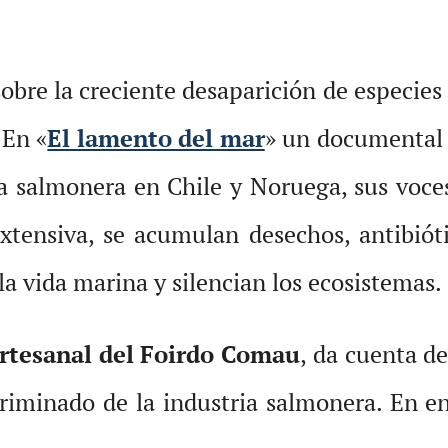
obre la creciente desaparición de especies
 En «
El lamento del mar
» un documental 
ria salmonera en Chile y Noruega, sus voce
extensiva, se acumulan desechos, antibióti
la vida marina y silencian los ecosistemas.
rtesanal del Foirdo Comau
, da cuenta d
scriminado de la industria salmonera. En e