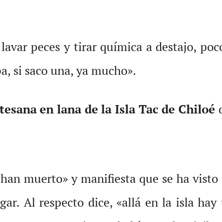
lavar peces y tirar química a destajo, po
pa, si saco una, ya mucho».
tesana en lana de la Isla Tac de Chiloé
d
an muerto» y manifiesta que se ha visto 
ugar. Al respecto dice, «allá en la isla h