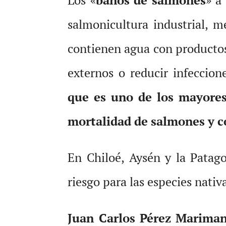
salmonicultura industrial, 
contienen agua con productos 
externos o reducir infeccion
que es uno de los mayores
mortalidad de salmones y c
En Chiloé, Aysén y la Patago
riesgo para las especies nativ
Juan Carlos Pérez Mariman