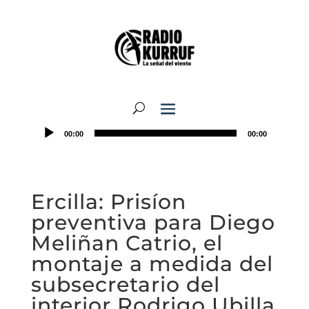
00:00
00:00
Ercilla: Prisíon
preventiva para Diego
Meliñan Catrio, el
montaje a medida del
subsecretario del
interior Rodrigo Ubilla