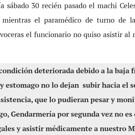
ía sábado 30 recién pasado el machi Celes
mientras el paramédico de turno de la
voceras el funcionario no quiso asistir a
condición deteriorada debido a la baja f
 y estomago no lo dejan subir hacia el 
asistencia, que lo pudieran pesar y monit
go, Gendarmería por segunda vez no es
gales y asistir médicamente a nuestro M