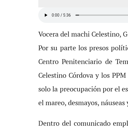
Vocera del machi Celestino, G
Por su parte los presos pol
Centro Penitenciario de Tem
Celestino Córdova y los PPM
solo la preocupación por el e
el mareo, desmayos, náuseas y
Dentro del comunicado empla