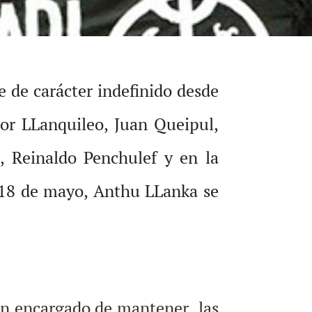
 de carácter indefinido desde
tor LLanquileo, Juan Queipul,
, Reinaldo Penchulef y en la
 18 de mayo, Anthu LLanka se
han encargado de mantener las