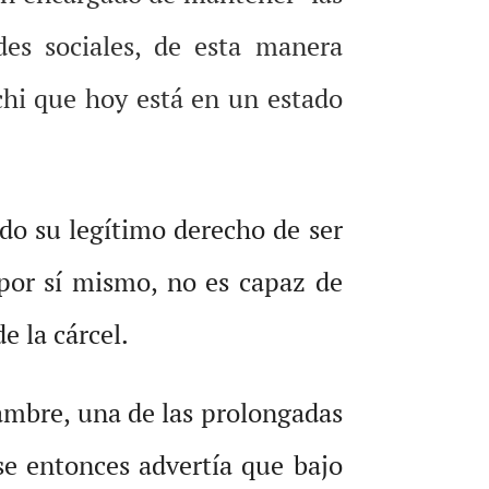
es sociales, de esta manera
achi que hoy está en un estado
do su legítimo derecho de ser
por sí mismo, no es capaz de
e la cárcel.
ambre, una de las prolongadas
ese entonces advertía que bajo