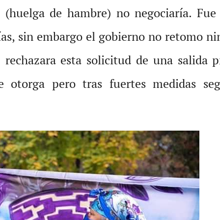
n (huelga de hambre) no negociaría. Fue
s, sin embargo el gobierno no retomo ning
 rechazara esta solicitud de una salida p
le otorga pero tras fuertes medidas se