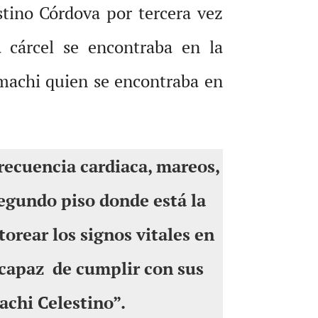
tino Córdova por tercera vez
 cárcel se encontraba en la
l machi quien se encontraba en
recuencia cardiaca, mareos,
segundo piso donde está la
orear los signos vitales en
 capaz de cumplir con sus
achi Celestino”.