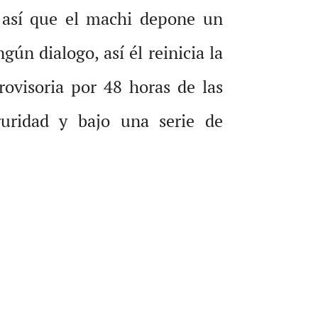
 así que el machi depone un
ún dialogo, así él reinicia la
rovisoria por 48 horas de las
guridad y bajo una serie de