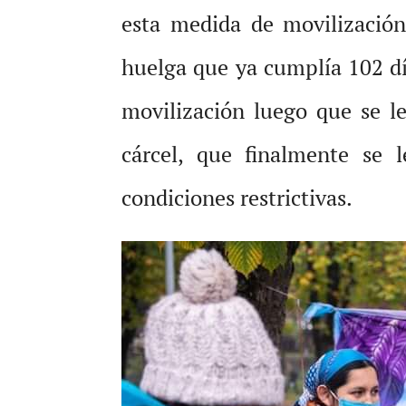
esta medida de movilizació
huelga que ya cumplía 102 día
movilización luego que se le
cárcel, que finalmente se 
condiciones restrictivas.