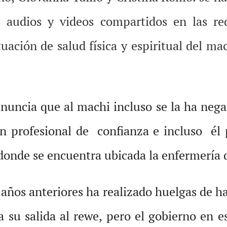
 audios y videos compartidos en las red
ituación de salud física y espiritual del m
enuncia que al machi incluso se la ha nega
 profesional de confianza e incluso él 
donde se encuentra ubicada la enfermería d
años anteriores ha realizado huelgas de h
a su salida al rewe, pero el gobierno en 