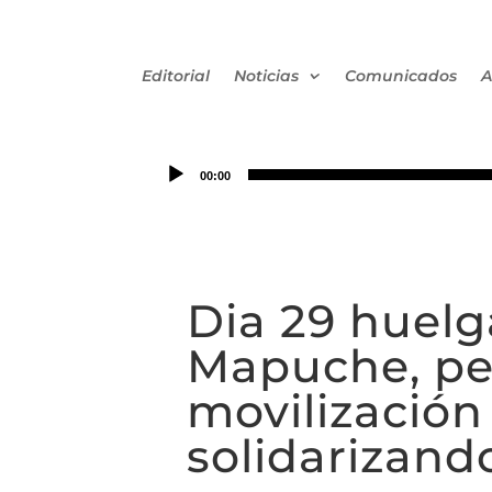
Editorial
Noticias
Comunicados
A
00:00
Dia 29 huelg
Mapuche, pes
movilización
solidarizand