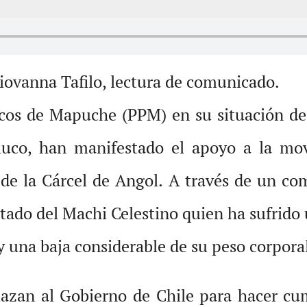
iovanna Tafilo, lectura de comunicado.
íticos de Mapuche (PPM) en su situación d
uco, han manifestado el apoyo a la mov
 de la Cárcel de Angol. A través de un co
stado del Machi Celestino quien ha sufrido
 una baja considerable de su peso corpora
zan al Gobierno de Chile para hacer cu