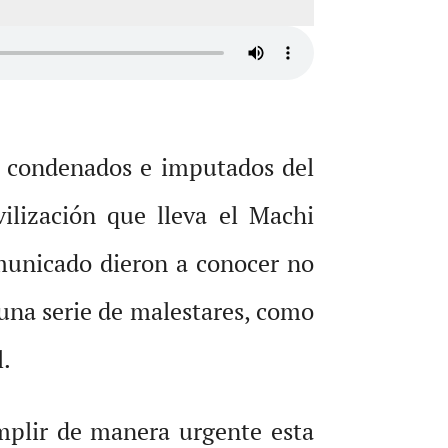
e condenados e imputados del
ilización que lleva el Machi
municado dieron a conocer no
 una serie de malestares, como
l.
mplir de manera urgente esta