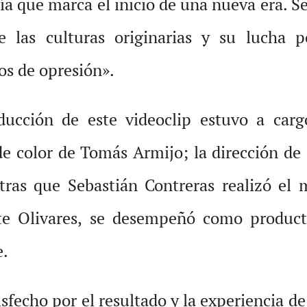
a que marca el inicio de una nueva era. Se
e las culturas originarias y su lucha 
los de opresión».
cción de este videoclip estuvo a cargo
de color de Tomás Armijo; la dirección de
ras que Sebastián Contreras realizó el m
nte Olivares, se desempeñó como produc
e.
echo por el resultado y la experiencia de