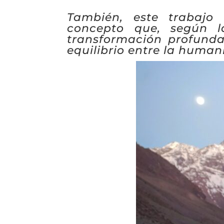
También, este trabajo 
concepto que, según l
transformación profunda,
equilibrio entre la humani