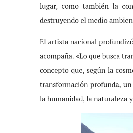
lugar, como también la con
destruyendo el medio ambien
El artista nacional profundiz
acompaña. «Lo que busca trans
concepto que, según la cosmo
transformación profunda, un r
la humanidad, la naturaleza y 