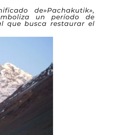
ificado de»Pachakutik»,
imboliza un período de
al que busca restaurar el