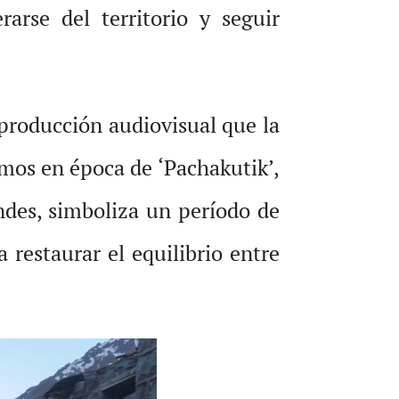
rse del territorio y seguir
 producción audiovisual que la
amos en época de ‘Pachakutik’,
ndes, simboliza un período de
 restaurar el equilibrio entre