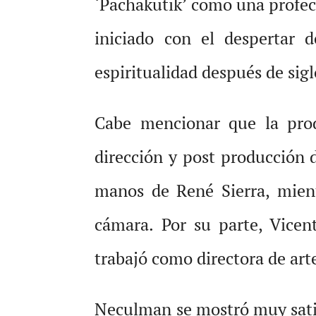
‘Pachakutik’ como una profecí
iniciado con el despertar d
espiritualidad después de sig
Cabe mencionar que la produ
dirección y post producción 
manos de René Sierra, mient
cámara. Por su parte, Vice
trabajó como directora de art
Neculman se mostró muy satisf