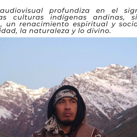
audiovisual profundiza en el sign
as culturas indígenas andinas, s
 un renacimiento espiritual y soci
dad, la naturaleza y lo divino.