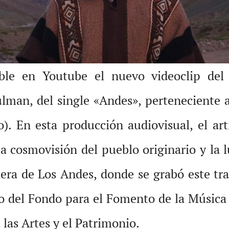
ible en Youtube el nuevo videoclip del
man, del single «Andes», perteneciente a
o). En esta producción audiovisual, el ar
a cosmovisión del pueblo originario y la lu
era de Los Andes, donde se grabó este tra
to del Fondo para el Fomento de la Música
, las Artes y el Patrimonio.