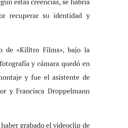
gún estas creencias, se habría
por recuperar su identidad y
 de «Killtro Films», bajo la
 fotografía y cámara quedó en
ontaje y fue el asistente de
tor y Francisca Droppelmann
 haber grabado el videoclip de