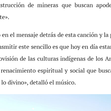
strucción de mineras que buscan apodera
te».
ó en el mensaje detrás de esta canción y la
mitir este sencillo es que hoy en día est
visión de las culturas indígenas de los A
enacimiento espiritual y social que busca
lo divino», detalló el músico.