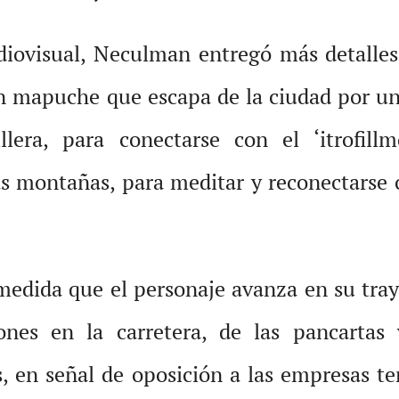
iovisual, Neculman entregó más detalles 
un mapuche que escapa de la ciudad por un
lera, para conectarse con el ‘itrofill
las montañas, para meditar y reconectarse 
medida que el personaje avanza en su tray
nes en la carretera, de las pancartas
, en señal de oposición a las empresas te