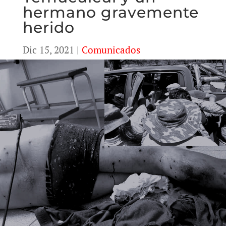
hermano gravemente
herido
Dic 15, 2021
|
Comunicados