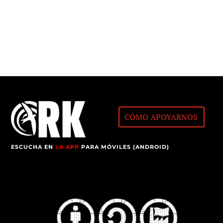
CÓMO APOYARNOS
ESCUCHA EN
LA APP
PARA MÓVILES (ANDROID)