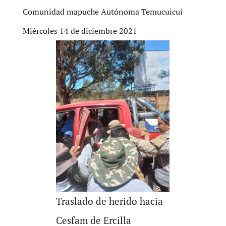
Comunidad mapuche Autónoma Temucuicui
Miércoles 14 de diciembre 2021
Traslado de herido hacia
Cesfam de Ercilla