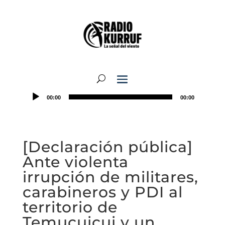
00:00
00:00
[Declaración pública]
Ante violenta
irrupción de militares,
carabineros y PDI al
territorio de
Temucuicui y un