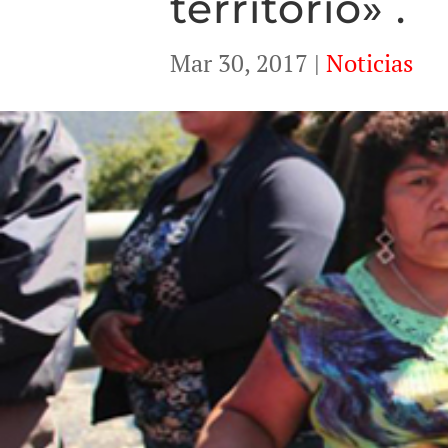
territorio» .
Mar 30, 2017
|
Noticias