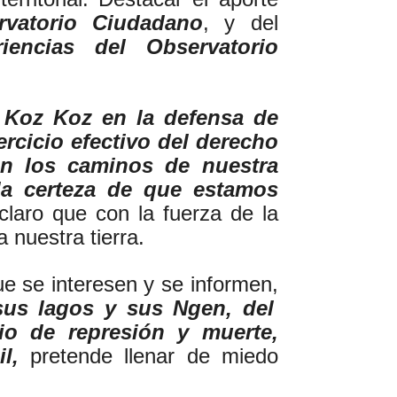
rvatorio Ciudadano
, y del
eriencias del
Observatorio
 Koz Koz en la defensa de
jercicio efectivo del derecho
en los caminos de nuestra
la certeza de que estamos
laro que con la fuerza de la
 nuestra tierra.
ue se interesen y se informen,
 sus lagos y sus Ngen, del
io de represión y muerte,
l,
pretende llenar de miedo