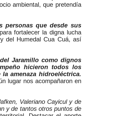
 socio ambiental, que pretendía
las personas que desde sus
para fortalecer la digna lucha
 y del Humedal Cua Cuá, así
idel Jaramillo como dignos
 empeño hicieron todos los
 la amenaza hidroeléctrica.
gún lugar nos acompañaron en
lafken, Valeriano Cayicul y de
n y de tantos otros puntos de
ritorial. Destacar el aporte