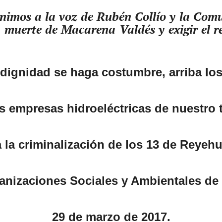
s unimos a la voz de Rubén Collío y la Co
la muerte de Macarena Valdés y exigir el r
 dignidad se haga costumbre, arriba lo
s empresas hidroeléctricas de nuestro t
a la criminalización de los 13 de Reyehu
anizaciones Sociales y Ambientales de 
29 de marzo de 2017.