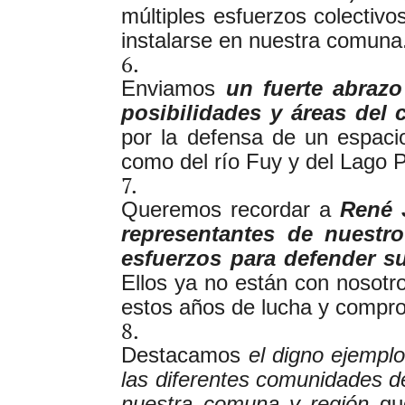
múltiples esfuerzos colectivos
instalarse en nuestra comuna
Enviamos
un fuerte abraz
posibilidades y áreas del
por la defensa de un espac
como del río Fuy y del Lago P
Queremos recordar a
René 
representantes de nuestro
esfuerzos para defender su
Ellos ya no están con nosot
estos años de lucha y compr
Destacamos
el digno ejemplo
las diferentes comunidades d
nuestra comuna y región
que