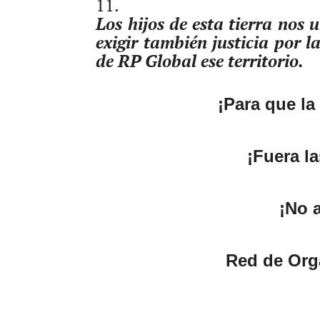
Los hijos de esta tierra no
exigir también justicia por 
de RP Global ese territorio.
¡Para que la
¡Fuera la
¡No 
Red de Org