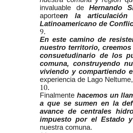
invaluable de
Hernando Si
aporte
en la articulación
Latinoamericano de Confli
En este camino de resist
nuestro territorio, creemos 
consuetudinario de los p
comuna, construyendo nue
viviendo y compartiendo 
experiencia de Lago Neltume, 
Finalmente
hacemos un llam
a que se sumen en la defe
avance de centrales hidr
impuesto por el Estado y
nuestra comuna.