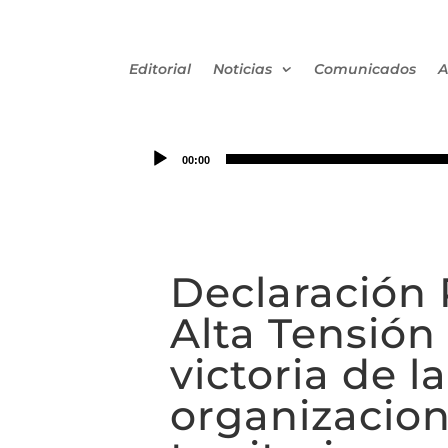
Editorial
Noticias
Comunicados
A
00:00
Declaración 
Alta Tensión
victoria de
organizacion