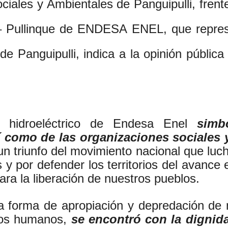
ales y Ambientales de Panguipulli, frente
– Pullinque de ENDESA ENEL, que represent
de Panguipulli, indica a la opinión pública 
o hidroeléctrico de Endesa Enel
simb
como de las organizaciones sociales 
n triunfo del movimiento nacional que luc
y por defender los territorios del avance 
ra la liberación de nuestros pueblos.
a forma de apropiación y depredación de 
hos humanos,
se encontró con la dignida