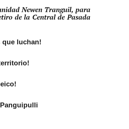
munidad Newen Tranguil, para
etiro de la Central de Pasada
s que luchan!
erritorio!
eico!
Panguipulli