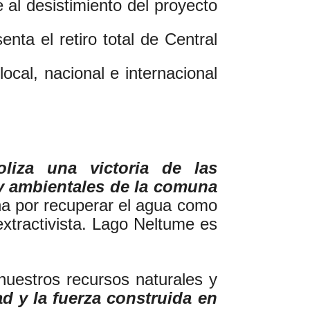
 al desistimiento del proyecto
a el retiro total de Central
local, nacional e internacional
oliza una victoria de las
y ambientales de la comuna
ha por recuperar el agua como
extractivista. Lago Neltume es
nuestros recursos naturales y
d y la fuerza construida en