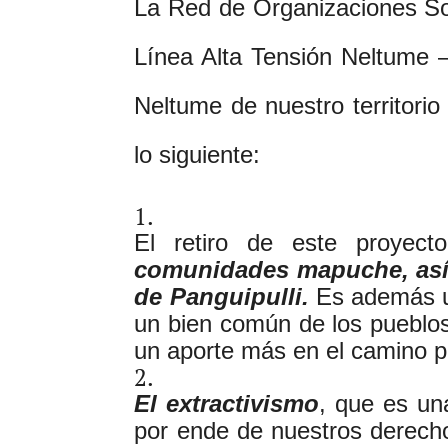
La Red de Organizaciones Soci
Línea Alta Tensión Neltume 
Neltume de nuestro territorio 
lo siguiente:
El retiro de este proyect
comunidades mapuche, así 
de Panguipulli.
Es además u
un bien común de los pueblos 
un aporte más en el camino pa
El extractivismo
, que es un
por ende de nuestros derec