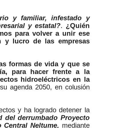
io y familiar, infestado y
esarial y estatal?
.
¿Quién
mos para volver a unir ese
n y lucro de las empresas
as formas de vida y que se
ía, para hacer frente a la
ctos hidroeléctricos en la
e su agenda 2050, en colusión
ctos y ha logrado detener la
d del derrumbado Proyecto
 Central Neltume,
mediante