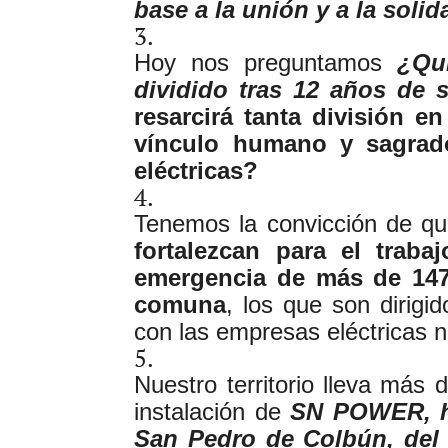
base a la unión y a la soli
Hoy nos preguntamos
¿Qui
dividido tras 12 años de s
resarcirá tanta división 
vínculo humano y sagrado
eléctricas?
Tenemos la convicción de q
fortalezcan para el traba
emergencia de más de 147 
comuna
, los que son dirigi
con las empresas eléctricas n
Nuestro territorio lleva má
instalación de
SN POWER, ha
San Pedro de Colbún, del 