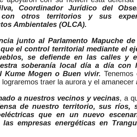
lva, Coordinador Jurídico del Obse
 con otros territorios y sus exp
ctos Ambientales (OLCA).
encia junto al Parlamento Mapuche de
que el control territorial mediante el e
ueblos, se defiende en las calles y 
stra soberanía local día a día con 
el Kume Mogen o Buen vivir.
Tenemos c
lograremos traer la aurora y el amanecer a
ado a nuestros vecinos y vecinas
, a q
nsa de nuestro territorio, sus ríos,
oeléctricas que en un nuevo escenar
 las empresas energéticas en Trangui