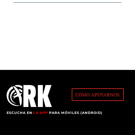
CÓMO APOYARNOS
ESCUCHA EN
LA APP
PARA MÓVILES (ANDROID)