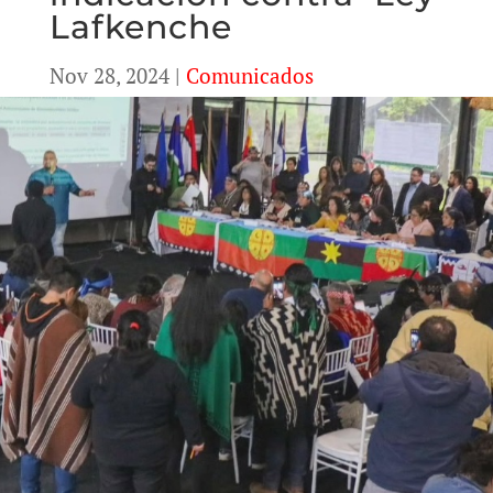
Lafkenche
Nov 28, 2024
|
Comunicados