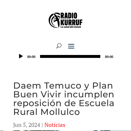
00:00
00:00
Daem Temuco y Plan
Buen Vivir incumplen
reposición de Escuela
Rural Mollulco
Jun 5, 2024
|
Noticias