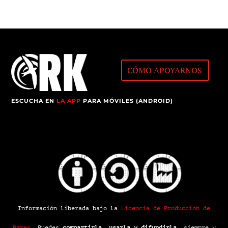
CÓMO APOYARNOS
ESCUCHA EN
LA APP
PARA MÓVILES (ANDROID)
Información liberada bajo la
Licencia de Producción de
Pares
.
Puedes
compartirla, usarla y difundirla
, siempre y