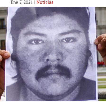
Ene 7, 2021
|
Noticias