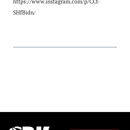
https://www.instagram.com/p/CCt-
SHfBidn/