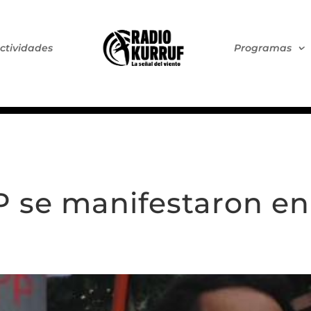
ctividades
Programas
P se manifestaron e