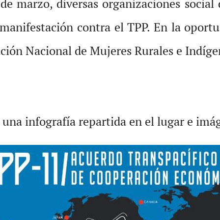
 de marzo, diversas organizaciones social
 manifestación contra el TPP. En la opor
ión Nacional de Mujeres Rurales e Indíge
na infografía repartida en el lugar e imá