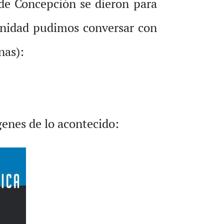
 de Concepción se dieron para
tunidad pudimos conversar con
nas):
genes de lo acontecido: