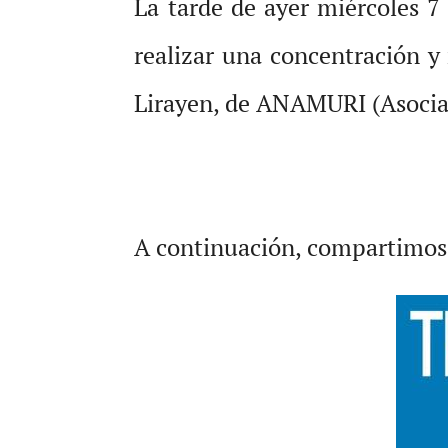
La tarde de ayer miércoles 7
realizar una concentración y
Lirayen, de ANAMURI (Asociac
A continuación, compartimos u