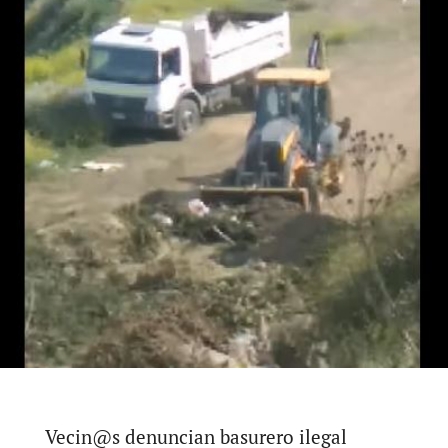
Vecin@s denuncian basurero ilegal