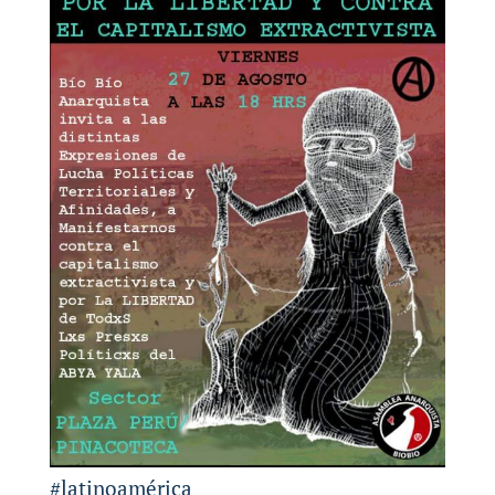
#latinoamérica