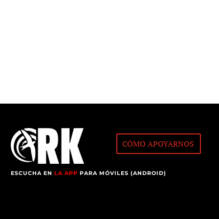
CÓMO APOYARNOS
ESCUCHA EN
LA APP
PARA MÓVILES (ANDROID)