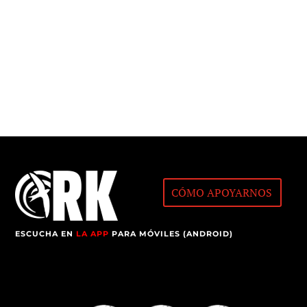
CÓMO APOYARNOS
ESCUCHA EN
LA APP
PARA MÓVILES (ANDROID)