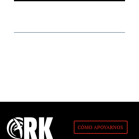
CÓMO APOYARNOS