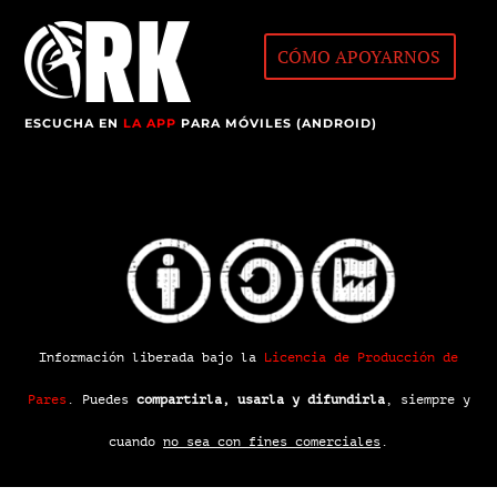
CÓMO APOYARNOS
ESCUCHA EN
LA APP
PARA MÓVILES (ANDROID)
Información liberada bajo la
Licencia de Producción de
Pares
.
Puedes
compartirla, usarla y difundirla
, siempre y
cuando
no sea con fines comerciales
.