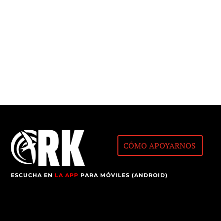
CÓMO APOYARNOS
ESCUCHA EN
LA APP
PARA MÓVILES (ANDROID)