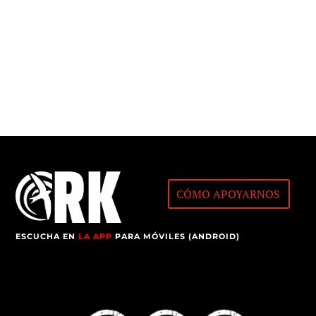
CÓMO APOYARNOS
ESCUCHA EN
LA APP
PARA MÓVILES (ANDROID)