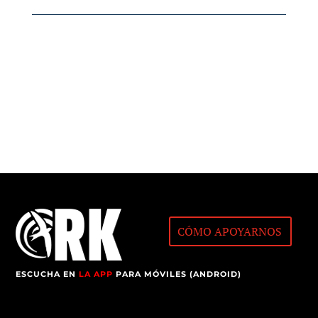
CÓMO APOYARNOS
ESCUCHA EN
LA APP
PARA MÓVILES (ANDROID)